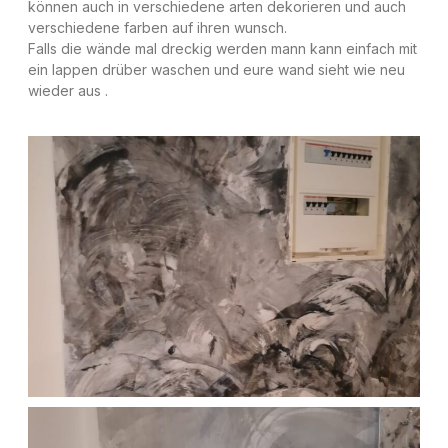
können auch in verschiedene arten dekorieren und auch
verschiedene farben auf ihren wunsch.
Falls die wände mal dreckig werden mann kann einfach mit
ein lappen drüber waschen und eure wand sieht wie neu
wieder aus .