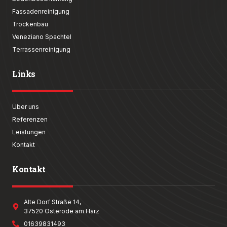
Fassadenreinigung
Trockenbau
Veneziano Spachtel
Terrassenreinigung
Links
Über uns
Referenzen
Leistungen
Kontakt
Kontakt
Alte Dorf Straße 14,
37520 Osterode am Harz
01639831493