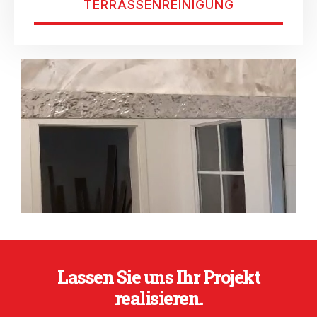
TERRASSENREINIGUNG
Lassen Sie uns Ihr Projekt
realisieren.