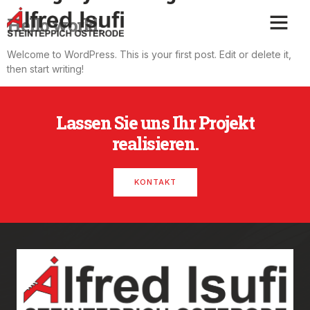
Hello world!
Welcome to WordPress. This is your first post. Edit or delete it,
then start writing!
Lassen Sie uns Ihr Projekt
realisieren.
KONTAKT